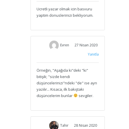
Ucretli yazar olmak icin basvuru
yaptim donuslerinizi bekliyorum.
Evren
27 Nisan 2020
Yanıtla
Örneğin, "Aşağıda ki"deki "ki"
bitişik; "sizde kendi
düşüncelerinizi"ndeki "de" ise ayrı
yazılır... Kısaca, ilk bakıştaki
düşüncelerim bunlar
sevgiler.
Tahir
28 Nisan 2020