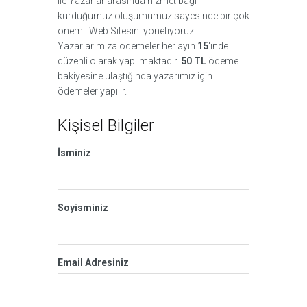
ile Yazarlar arasında hizmet bağı
kurduğumuz oluşumumuz sayesinde bir çok
önemli Web Sitesini yönetiyoruz.
Yazarlarımıza ödemeler her ayın
15
'inde
düzenli olarak yapılmaktadır.
50 TL
ödeme
bakiyesine ulaştığında yazarımız için
ödemeler yapılır.
Kişisel Bilgiler
İsminiz
Soyisminiz
Email Adresiniz