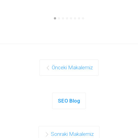
Önceki Makalemiz
SEO Blog
Sonraki Makalemiz