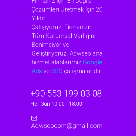
Firmanız İçin En Doğru
Çözümleri Üretmek İçin 20
Yıldır
Çalışıyoruz. Firmanızın
Tüm Kurumsal Varlığını
Benimsiyor ve
Geliştiriyoruz. Adwseo ana
hizmet alanlarımız
Google
Ads
ve
SEO
çalışmalarıdır.
+90 553 199 03 08
Her Gün 10:00 - 18:00
Adwseocom@gmail.com