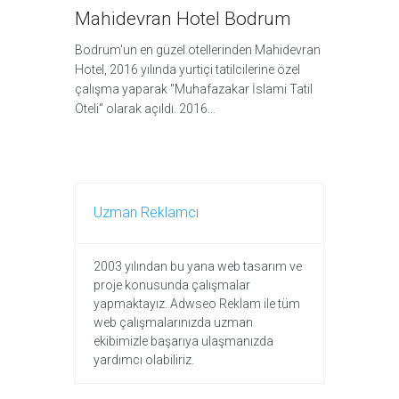
Mahidevran Hotel Bodrum
Bodrum'un en güzel otellerinden Mahidevran
Hotel, 2016 yılında yurtiçi tatilcilerine özel
çalışma yaparak "Muhafazakar İslami Tatil
Oteli" olarak açıldı. 2016…
Uzman Reklamcı
2003 yılından bu yana web tasarım ve
proje konusunda çalışmalar
yapmaktayız. Adwseo Reklam ile tüm
web çalışmalarınızda uzman
ekibimizle başarıya ulaşmanızda
yardımcı olabiliriz.