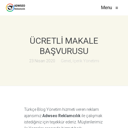
Menu
≡
ÜCRETLI MAKALE
BAŞVURUSU
23 Nisan 2020
Genel
,
İçerik Yönetimi
Türkçe Blog Yönetim hizmeti veren reklam
ajansımız
Adwseo Reklamcılık
ile çalışmak
istediğiniz için teşekkür ederiz. Müşterilerimiz