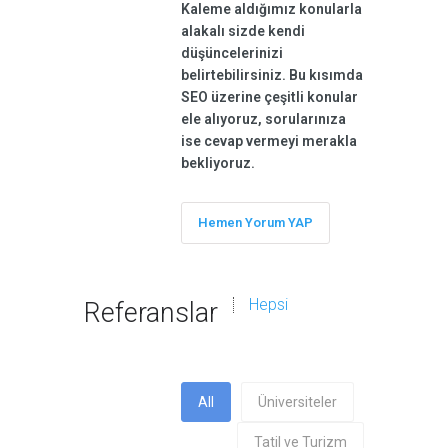
Kaleme aldığımız konularla
alakalı sizde kendi
düşüncelerinizi
belirtebilirsiniz. Bu kısımda
SEO üzerine çeşitli konular
ele alıyoruz, sorularınıza
ise cevap vermeyi merakla
bekliyoruz.
Hemen Yorum YAP
Hepsi
Referanslar
All
Üniversiteler
Tatil ve Turizm