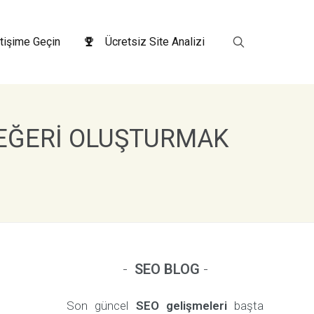
etişime Geçin
Ücretsiz Site Analizi
DEĞERI OLUŞTURMAK
-
SEO BLOG
-
Son güncel
SEO gelişmeleri
başta