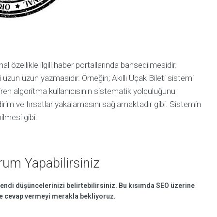
özellikle ilgili haber portallarında bahsedilmesidir.
i uzun uzun yazmasıdır. Örneğin; Akıllı Uçak Bileti sistemi
iren algoritma kullanıcısının sistematik yolculuğunu
ndirim ve fırsatlar yakalamasını sağlamaktadır gibi. Sistemin
lmesi gibi.
um Yapabilirsiniz
endi düşüncelerinizi belirtebilirsiniz. Bu kısımda SEO üzerine
ise cevap vermeyi merakla bekliyoruz.