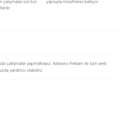
 çalışmaları için bizi
yapısıyla misafirlerini bekliyor.
ıllardır…
unda çalışmalar yapmaktayız. Adwseo Reklam ile tüm web
zda yardımcı olabiliriz.