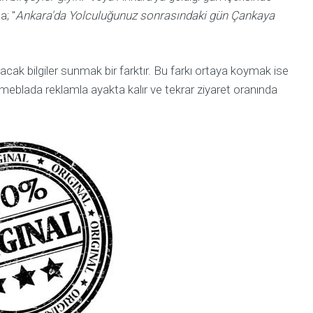
a; "
Ankara'da Yolculuğunuz sonrasındaki gün Çankaya
acak bilgiler sunmak bir farktır. Bu farkı ortaya koymak ise
eblada reklamla ayakta kalır ve tekrar ziyaret oranında