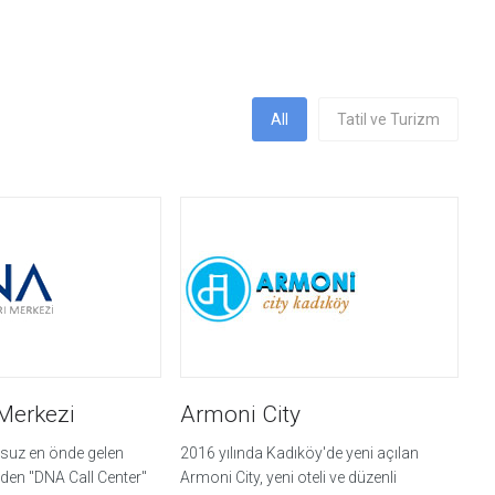
All
Tatil ve Turizm
Merkezi
Armoni City
usuz en önde gelen
2016 yılında Kadıköy'de yeni açılan
nden "DNA Call Center"
Armoni City, yeni oteli ve düzenli